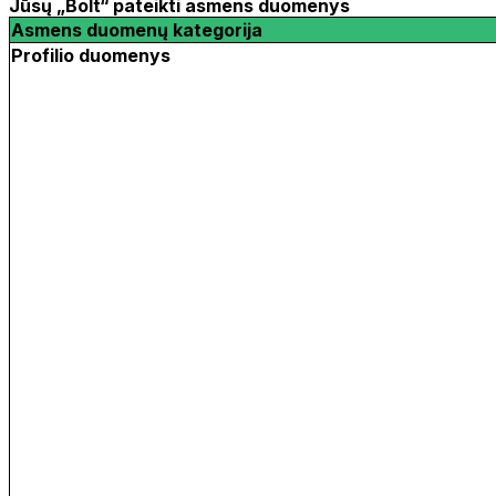
Jūsų „Bolt“ pateikti asmens duomenys
Asmens duomenų kategorija
Profilio duomenys