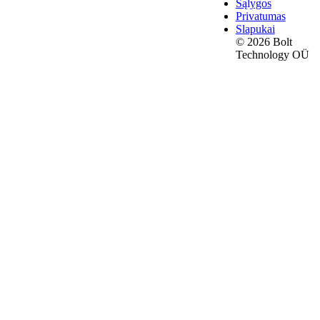
Sąlygos
Privatumas
Slapukai
© 2026 Bolt
Technology OÜ