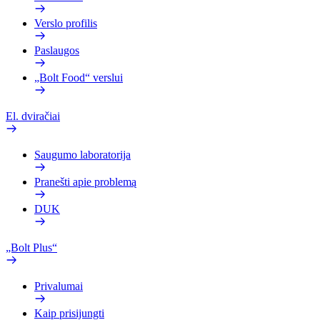
Verslo profilis
Paslaugos
„Bolt Food“ verslui
El. dviračiai
Saugumo laboratorija
Pranešti apie problemą
DUK
„Bolt Plus“
Privalumai
Kaip prisijungti