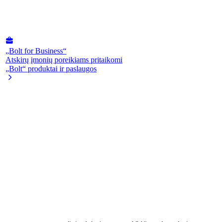
„Bolt for Business“
Atskirų įmonių poreikiams pritaikomi
„Bolt“ produktai ir paslaugos