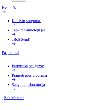
Kelionės
Keleivių saugumas
Tapkite vairuotoju (-a)
„Bolt Send“
Paspirtukai
Paspirtukų saugumas
Pranešti apie problemą
Saugumo laboratorija
„Bolt Market“