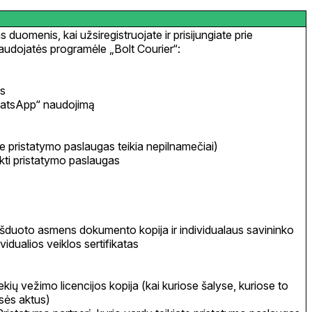
duomenis, kai užsiregistruojate ir prisijungiate prie
naudojatės programėle „Bolt Courier“:
is
hatsApp“ naudojimą
se pristatymo paslaugas teikia nepilnamečiai)
kti pristatymo paslaugas
išduoto asmens dokumento kopija ir individualaus savininko
vidualios veiklos sertifikatas
ių vežimo licencijos kopija (kai kuriose šalyse, kuriose to
isės aktus)