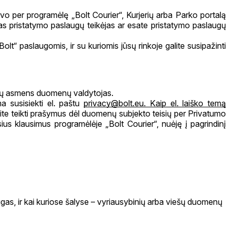
vo per programėlę „Bolt Courier“, Kurjerių arba Parko portalą
omas pristatymo paslaugų teikėjas ar esate pristatymo paslaugų
lt“ paslaugomis, ir su kuriomis jūsų rinkoje galite susipažinti
ūsų asmens duomenų valdytojas.
 susisiekti el. paštu
privacy@bolt.eu
. Kaip el. laiško temą
te teikti prašymus dėl duomenų subjekto teisių per Privatumo
ius klausimus programėlėje „Bolt Courier“, nuėję į pagrindinį
laugas, ir kai kuriose šalyse – vyriausybinių arba viešų duomenų