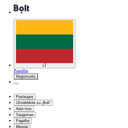
LT
Pagalba
Registruotis
Paslaugos
Užsidirbkite su „Bolt“
Apie mus
Saugumas
Pagalba
Miestai