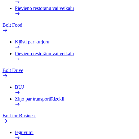
Pievieno restorānu vai veikalu
Bolt Food
Kļūsti par kurjeru
Pievieno restorānu vai veikalu
Bolt Drive
BUJ
Ziņo par transportlīdzekli
Bolt for Business
Ieguvumi