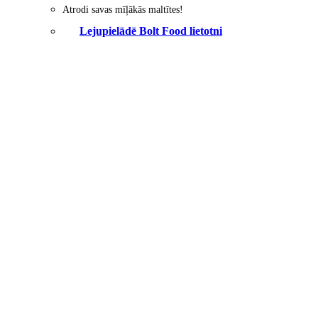
Atrodi savas mīļākās maltītes!
Lejupielādē Bolt Food lietotni