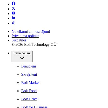
Noteikumi un nosacījumi
Privātuma politika
Sīkdatnes
© 2026 Bolt Technology OÜ
Pakalpojumi
Braucieni
Skrejriteņi
Bolt Market
Bolt Food
Bolt Drive
Bolt for Business