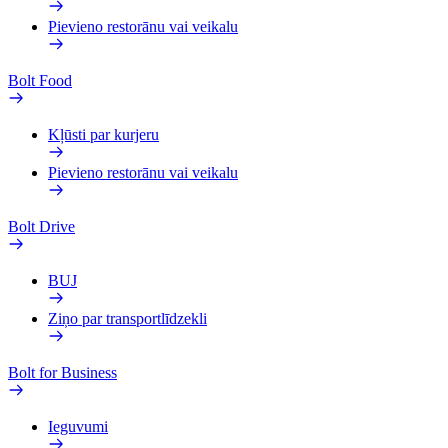
Pievieno restorānu vai veikalu
Bolt Food
Kļūsti par kurjeru
Pievieno restorānu vai veikalu
Bolt Drive
BUJ
Ziņo par transportlīdzekli
Bolt for Business
Ieguvumi