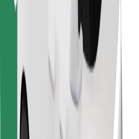
Vind je favoriete maaltijden!
Download de Bolt Food-app