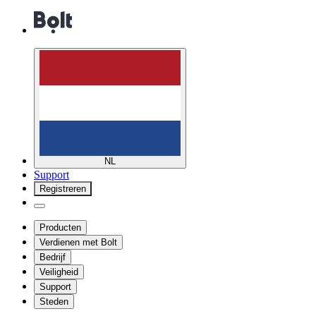
NL
Support
Registreren
Producten
Verdienen met Bolt
Bedrijf
Veiligheid
Support
Steden