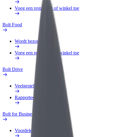
Voeg een restaurant of winkel toe
Bolt Food
Wordt bezorger
Voeg een restaurant of winkel toe
Bolt Drive
Veelgestelde Vragen
Rapporteer een voertuig
Bolt for Business
Voordelen