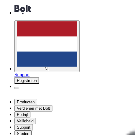
NL
Support
Registreren
Producten
Verdienen met Bolt
Bedrijf
Veiligheid
Support
Steden