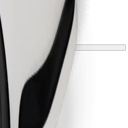
worden met een deken of kleed.