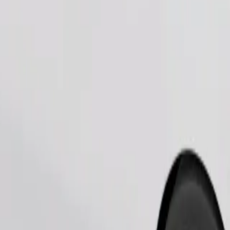
Bestel rit