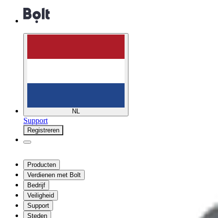
NL
Support
Registreren
Producten
Verdienen met Bolt
Bedrijf
Veiligheid
Support
Steden