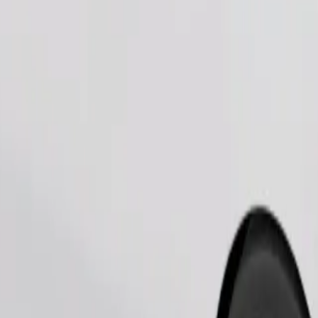
Bestel rit