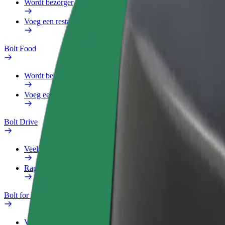
Wordt bezorger
Voeg een restaurant of winkel toe
Bolt Food
Wordt bezorger
Voeg een restaurant of winkel toe
Bolt Drive
Veelgestelde Vragen
Rapporteer een voertuig
Bolt for Business
Voordelen