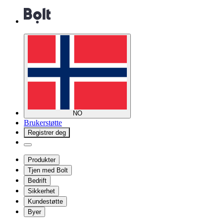
NO
Brukerstøtte
Registrer deg
Produkter
Tjen med Bolt
Bedrift
Sikkerhet
Kundestøtte
Byer