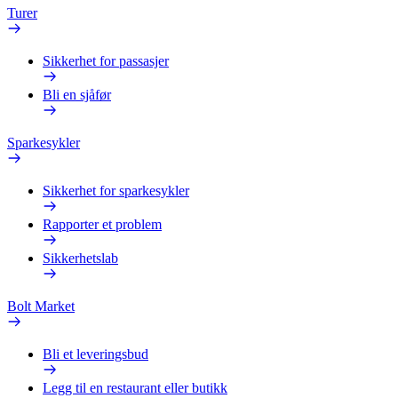
Turer
Sikkerhet for passasjer
Bli en sjåfør
Sparkesykler
Sikkerhet for sparkesykler
Rapporter et problem
Sikkerhetslab
Bolt Market
Bli et leveringsbud
Legg til en restaurant eller butikk