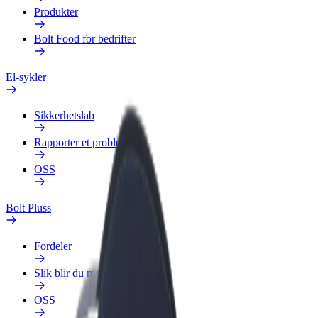
Produkter
Bolt Food for bedrifter
El-sykler
Sikkerhetslab
Rapporter et problem
OSS
Bolt Pluss
Fordeler
Slik blir du med
OSS