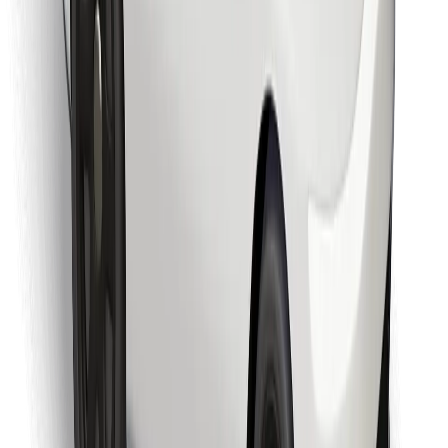
Last ned Bolt Food-appen