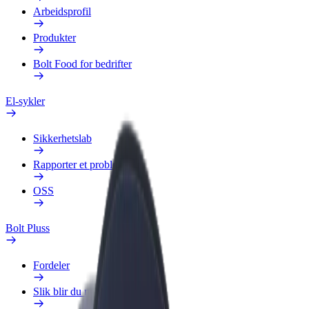
Arbeidsprofil
Produkter
Bolt Food for bedrifter
El-sykler
Sikkerhetslab
Rapporter et problem
OSS
Bolt Pluss
Fordeler
Slik blir du med