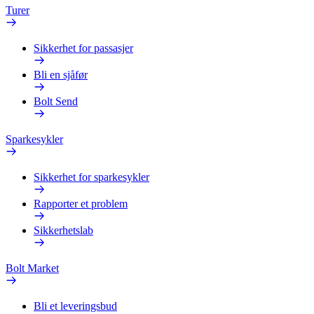
Turer
Sikkerhet for passasjer
Bli en sjåfør
Bolt Send
Sparkesykler
Sikkerhet for sparkesykler
Rapporter et problem
Sikkerhetslab
Bolt Market
Bli et leveringsbud