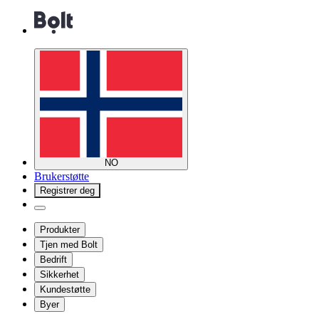
NO
Brukerstøtte
Registrer deg
Produkter
Tjen med Bolt
Bedrift
Sikkerhet
Kundestøtte
Byer