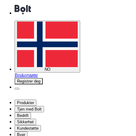
NO
Brukerstøtte
Registrer deg
Produkter
Tjen med Bolt
Bedrift
Sikkerhet
Kundestøtte
Byer