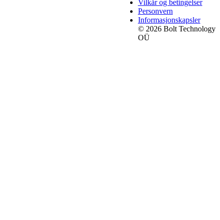
Vilkår og betingelser
Personvern
Informasjonskapsler
© 2026 Bolt Technology
OÜ