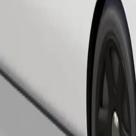
Bestill tur