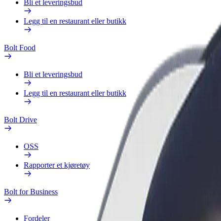
Bli et leveringsbud
Legg til en restaurant eller butikk
Bolt Food
Bli et leveringsbud
Legg til en restaurant eller butikk
Bolt Drive
OSS
Rapporter et kjøretøy
Bolt for Business
Fordeler