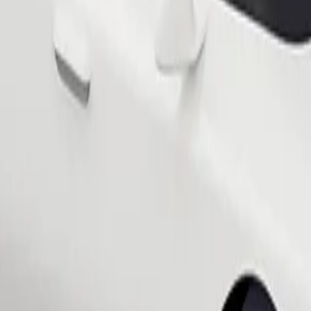
Bestill tur