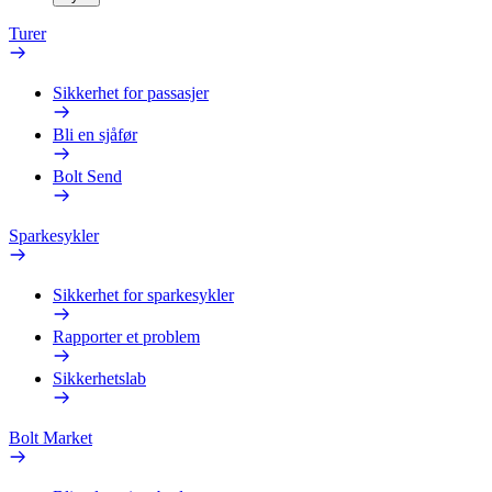
Turer
Sikkerhet for passasjer
Bli en sjåfør
Bolt Send
Sparkesykler
Sikkerhet for sparkesykler
Rapporter et problem
Sikkerhetslab
Bolt Market