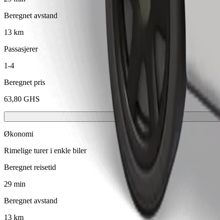
Beregnet avstand
13 km
Passasjerer
1-4
Beregnet pris
63,80 GHS
Økonomi
Rimelige turer i enkle biler
Beregnet reisetid
29 min
Beregnet avstand
13 km