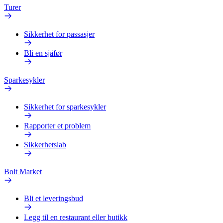
Turer
Sikkerhet for passasjer
Bli en sjåfør
Sparkesykler
Sikkerhet for sparkesykler
Rapporter et problem
Sikkerhetslab
Bolt Market
Bli et leveringsbud
Legg til en restaurant eller butikk