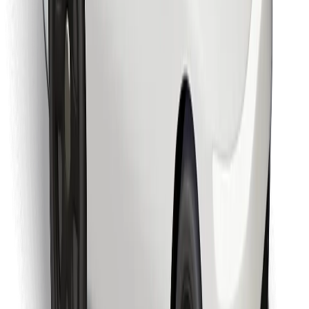
Last ned Bolt Food-appen