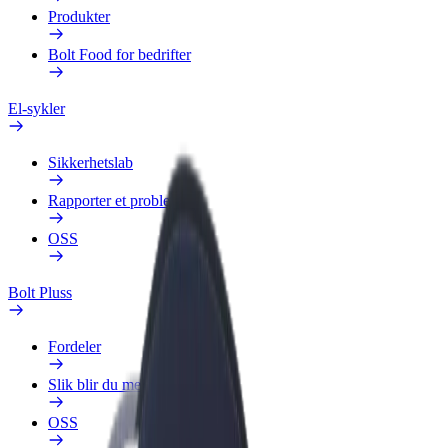
Produkter
Bolt Food for bedrifter
El-sykler
Sikkerhetslab
Rapporter et problem
OSS
Bolt Pluss
Fordeler
Slik blir du med
OSS