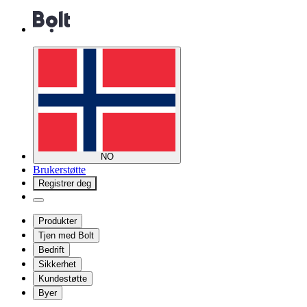
NO
Brukerstøtte
Registrer deg
Produkter
Tjen med Bolt
Bedrift
Sikkerhet
Kundestøtte
Byer