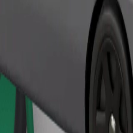
Bestill tur