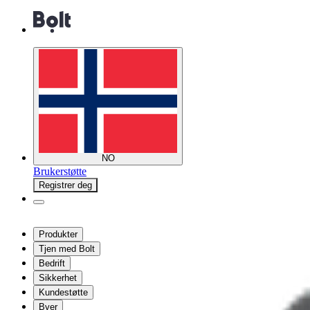
NO
Brukerstøtte
Registrer deg
Produkter
Tjen med Bolt
Bedrift
Sikkerhet
Kundestøtte
Byer