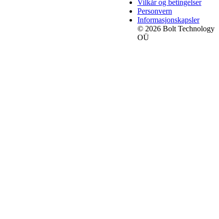
Vilkår og betingelser
Personvern
Informasjonskapsler
© 2026 Bolt Technology
OÜ