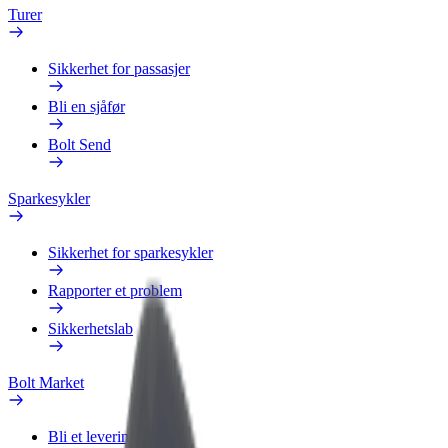
Turer
Sikkerhet for passasjer
Bli en sjåfør
Bolt Send
Sparkesykler
Sikkerhet for sparkesykler
Rapporter et problem
Sikkerhetslab
Bolt Market
Bli et leveringsbud