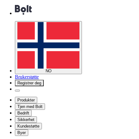
NO
Brukerstøtte
Registrer deg
Produkter
Tjen med Bolt
Bedrift
Sikkerhet
Kundestøtte
Byer