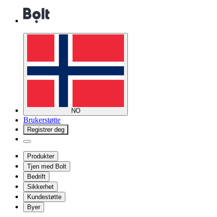
NO
Brukerstøtte
Registrer deg
Produkter
Tjen med Bolt
Bedrift
Sikkerhet
Kundestøtte
Byer