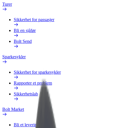
Turer
Sikkerhet for passasjer
Bli en sjåfør
Bolt Send
Sparkesykler
Sikkerhet for sparkesykler
Rapporter et problem
Sikkerhetslab
Bolt Market
Bli et leveringsbud