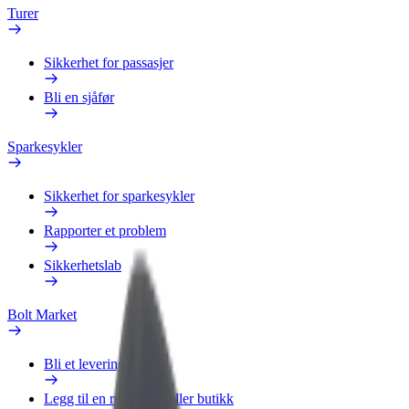
Turer
Sikkerhet for passasjer
Bli en sjåfør
Sparkesykler
Sikkerhet for sparkesykler
Rapporter et problem
Sikkerhetslab
Bolt Market
Bli et leveringsbud
Legg til en restaurant eller butikk