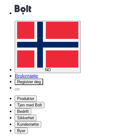
NO
Brukerstøtte
Registrer deg
Produkter
Tjen med Bolt
Bedrift
Sikkerhet
Kundestøtte
Byer