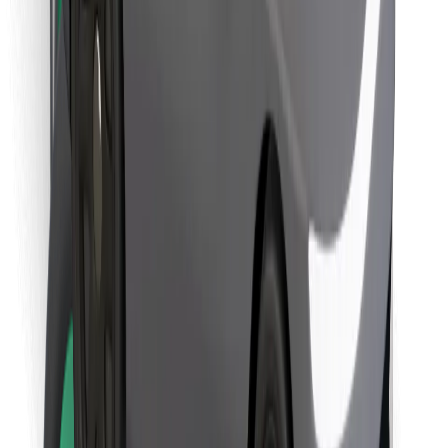
Last ned Bolt Food-appen