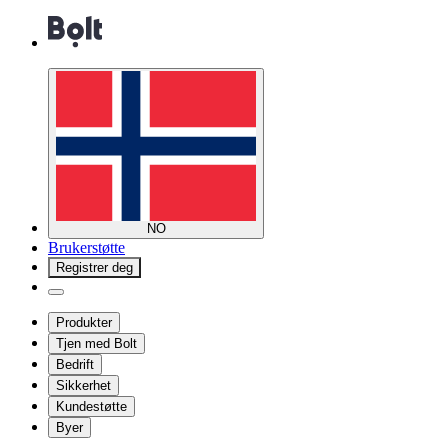
NO
Brukerstøtte
Registrer deg
Produkter
Tjen med Bolt
Bedrift
Sikkerhet
Kundestøtte
Byer