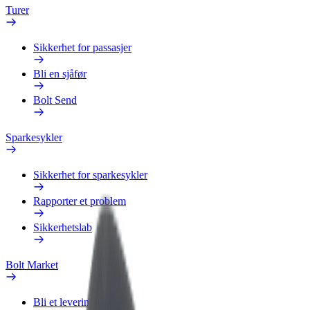
Turer
Sikkerhet for passasjer
Bli en sjåfør
Bolt Send
Sparkesykler
Sikkerhet for sparkesykler
Rapporter et problem
Sikkerhetslab
Bolt Market
Bli et leveringsbud