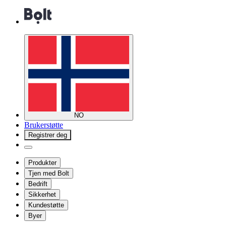
NO
Brukerstøtte
Registrer deg
Produkter
Tjen med Bolt
Bedrift
Sikkerhet
Kundestøtte
Byer