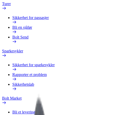
Turer
Sikkerhet for passasjer
Bli en sjåfør
Bolt Send
Sparkesykler
Sikkerhet for sparkesykler
Rapporter et problem
Sikkerhetslab
Bolt Market
Bli et leveringsbud