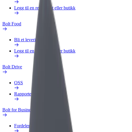
Legg til en restaurant eller butikk
Bolt Food
Bli et leveringsbud
Legg til en restaurant eller butikk
Bolt Drive
OSS
Rapporter et kjøretøy
Bolt for Business
Fordeler