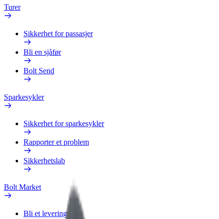
Turer
Sikkerhet for passasjer
Bli en sjåfør
Bolt Send
Sparkesykler
Sikkerhet for sparkesykler
Rapporter et problem
Sikkerhetslab
Bolt Market
Bli et leveringsbud