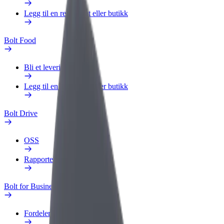
Legg til en restaurant eller butikk
Bolt Food
Bli et leveringsbud
Legg til en restaurant eller butikk
Bolt Drive
OSS
Rapporter et kjøretøy
Bolt for Business
Fordeler