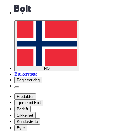
NO
Brukerstøtte
Registrer deg
Produkter
Tjen med Bolt
Bedrift
Sikkerhet
Kundestøtte
Byer