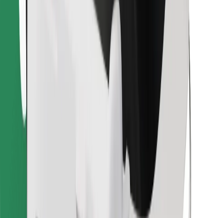
Last ned Bolt Food-appen