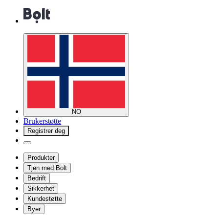
NO
Brukerstøtte
Registrer deg
Produkter
Tjen med Bolt
Bedrift
Sikkerhet
Kundestøtte
Byer