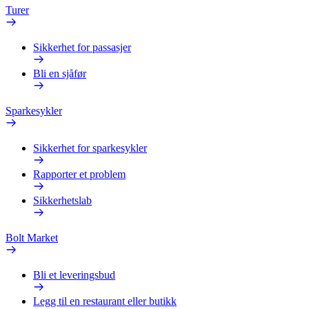
Turer
Sikkerhet for passasjer
Bli en sjåfør
Sparkesykler
Sikkerhet for sparkesykler
Rapporter et problem
Sikkerhetslab
Bolt Market
Bli et leveringsbud
Legg til en restaurant eller butikk