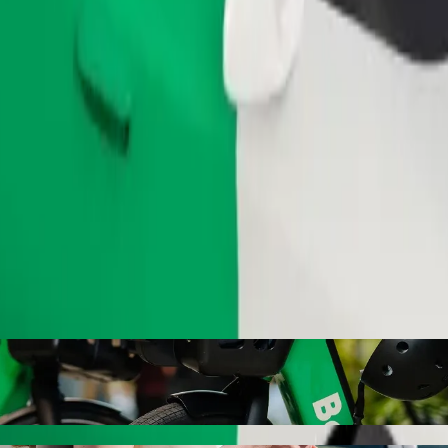
Bestill tur