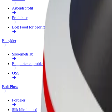
Arbeidsprofil
Produkter
Bolt Food for bedrifter
El-sykler
Sikkerhetslab
Rapporter et problem
OSS
Bolt Pluss
Fordeler
Slik blir du med