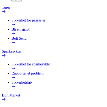
Turer
Sikkerhet for passasjer
Bli en sjåfør
Bolt Send
Sparkesykler
Sikkerhet for sparkesykler
Rapporter et problem
Sikkerhetslab
Bolt Market