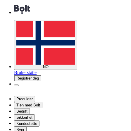
NO
Brukerstøtte
Registrer deg
Produkter
Tjen med Bolt
Bedrift
Sikkerhet
Kundestøtte
Byer