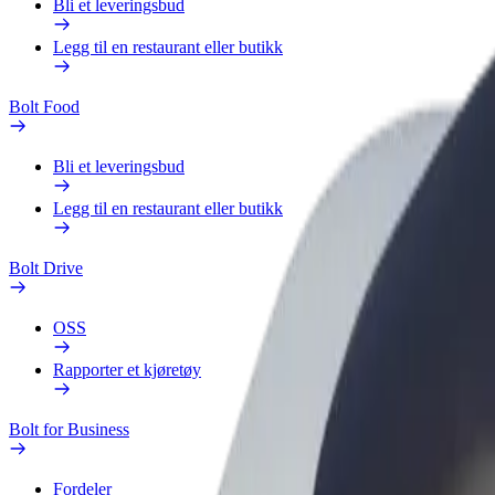
Bli et leveringsbud
Legg til en restaurant eller butikk
Bolt Food
Bli et leveringsbud
Legg til en restaurant eller butikk
Bolt Drive
OSS
Rapporter et kjøretøy
Bolt for Business
Fordeler