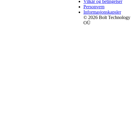
Vilkår og betingelser
Personvern
Informasjonskapsler
© 2026 Bolt Technology
OÜ