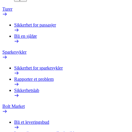
Turer
Sikkerhet for passasjer
Bli en sjåfør
Sparkesykler
Sikkerhet for sparkesykler
Rapporter et problem
Sikkerhetslab
Bolt Market
Bli et leveringsbud