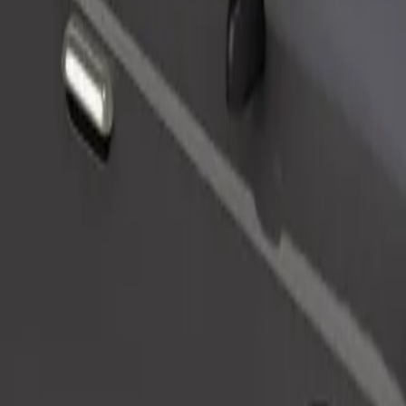
Bestill tur