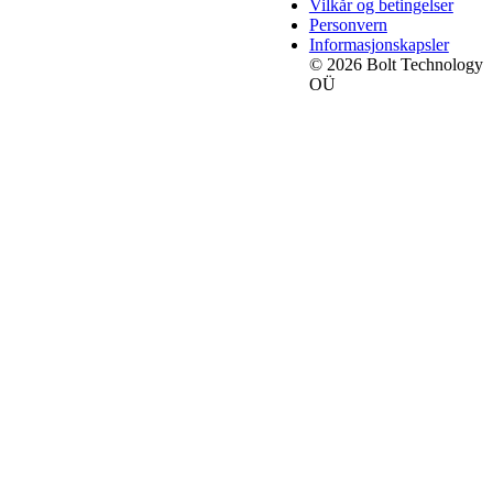
Vilkår og betingelser
Personvern
Informasjonskapsler
© 2026 Bolt Technology
OÜ