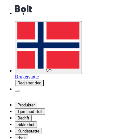
NO
Brukerstøtte
Registrer deg
Produkter
Tjen med Bolt
Bedrift
Sikkerhet
Kundestøtte
Byer