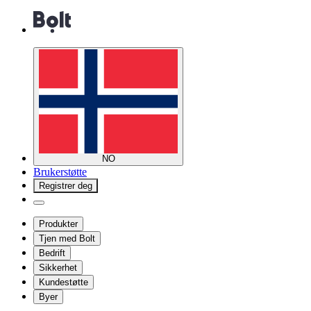
NO
Brukerstøtte
Registrer deg
Produkter
Tjen med Bolt
Bedrift
Sikkerhet
Kundestøtte
Byer