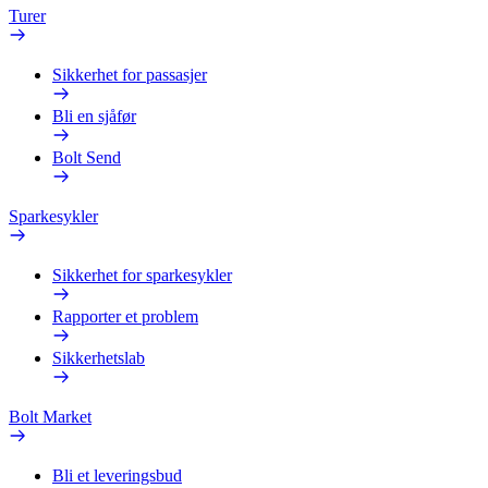
Turer
Sikkerhet for passasjer
Bli en sjåfør
Bolt Send
Sparkesykler
Sikkerhet for sparkesykler
Rapporter et problem
Sikkerhetslab
Bolt Market
Bli et leveringsbud