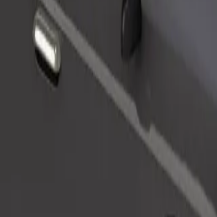
Bestill tur