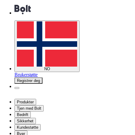
NO
Brukerstøtte
Registrer deg
Produkter
Tjen med Bolt
Bedrift
Sikkerhet
Kundestøtte
Byer