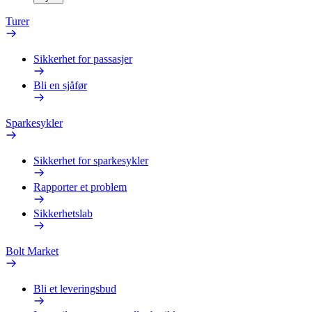
Turer
Sikkerhet for passasjer
Bli en sjåfør
Sparkesykler
Sikkerhet for sparkesykler
Rapporter et problem
Sikkerhetslab
Bolt Market
Bli et leveringsbud