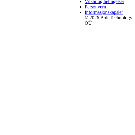
Vilkår og betingelser
Personvern
Informasjonskapsler
© 2026 Bolt Technology
OÜ