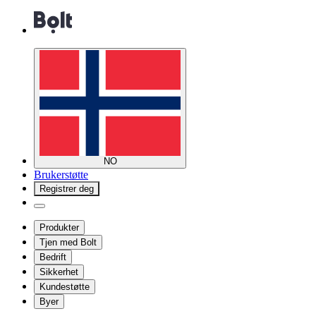
NO
Brukerstøtte
Registrer deg
Produkter
Tjen med Bolt
Bedrift
Sikkerhet
Kundestøtte
Byer