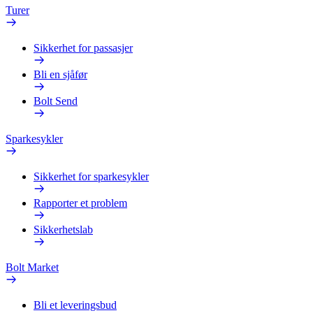
Turer
Sikkerhet for passasjer
Bli en sjåfør
Bolt Send
Sparkesykler
Sikkerhet for sparkesykler
Rapporter et problem
Sikkerhetslab
Bolt Market
Bli et leveringsbud