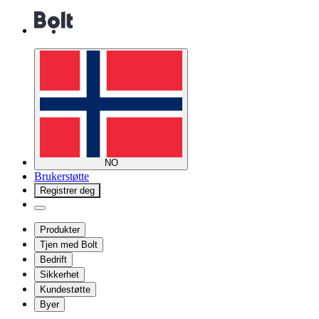
NO
Brukerstøtte
Registrer deg
Produkter
Tjen med Bolt
Bedrift
Sikkerhet
Kundestøtte
Byer