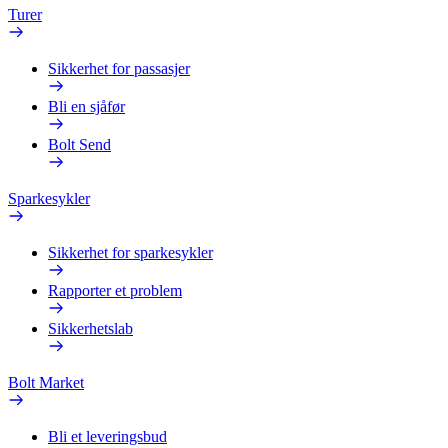
Turer
Sikkerhet for passasjer
Bli en sjåfør
Bolt Send
Sparkesykler
Sikkerhet for sparkesykler
Rapporter et problem
Sikkerhetslab
Bolt Market
Bli et leveringsbud