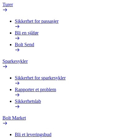
Turer
Sikkerhet for passasjer
Bli en sjåfør
Bolt Send
Sparkesykler
Sikkerhet for sparkesykler
Rapporter et problem
Sikkerhetslab
Bolt Market
Bli et leveringsbud