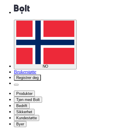
NO
Brukerstøtte
Registrer deg
Produkter
Tjen med Bolt
Bedrift
Sikkerhet
Kundestøtte
Byer