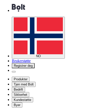
NO
Brukerstøtte
Registrer deg
Produkter
Tjen med Bolt
Bedrift
Sikkerhet
Kundestøtte
Byer