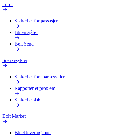
Turer
Sikkerhet for passasjer
Bli en sjåfør
Bolt Send
Sparkesykler
Sikkerhet for sparkesykler
Rapporter et problem
Sikkerhetslab
Bolt Market
Bli et leveringsbud