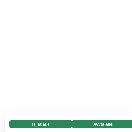
Tillat alle
Avvis alle
Nødvending (65)