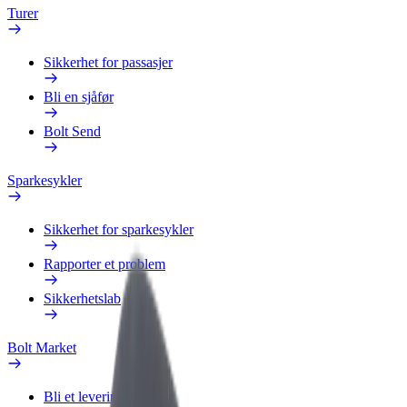
Turer
Sikkerhet for passasjer
Bli en sjåfør
Bolt Send
Sparkesykler
Sikkerhet for sparkesykler
Rapporter et problem
Sikkerhetslab
Bolt Market
Bli et leveringsbud