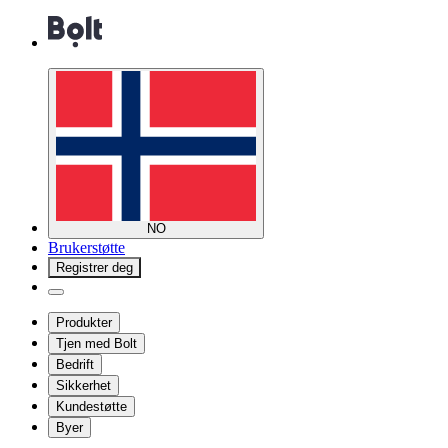
NO
Brukerstøtte
Registrer deg
Produkter
Tjen med Bolt
Bedrift
Sikkerhet
Kundestøtte
Byer