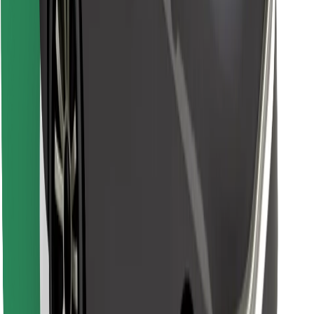
Last ned Bolt Food-appen