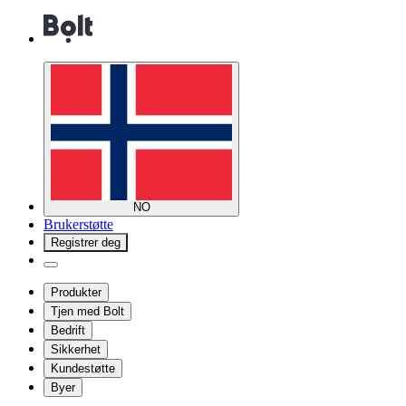
NO
Brukerstøtte
Registrer deg
Produkter
Tjen med Bolt
Bedrift
Sikkerhet
Kundestøtte
Byer