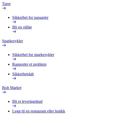
Turer
Sikkerhet for passasjer
Bli en sjåfør
Sparkesykler
Sikkerhet for sparkesykler
Rapporter et problem
Sikkerhetslab
Bolt Market
Bli et leveringsbud
Legg til en restaurant eller butikk