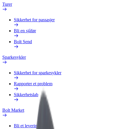
Turer
Sikkerhet for passasjer
Bli en sjåfør
Bolt Send
Sparkesykler
Sikkerhet for sparkesykler
Rapporter et problem
Sikkerhetslab
Bolt Market
Bli et leveringsbud