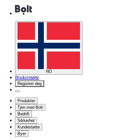
NO
Brukerstøtte
Registrer deg
Produkter
Tjen med Bolt
Bedrift
Sikkerhet
Kundestøtte
Byer