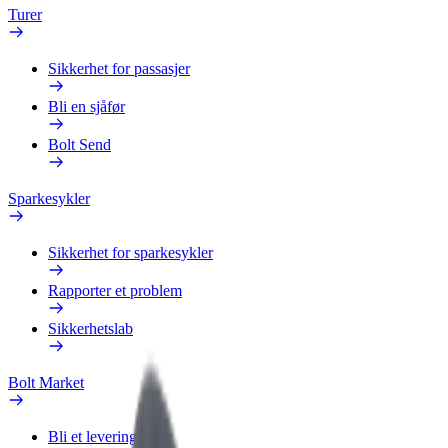
Turer
Sikkerhet for passasjer
Bli en sjåfør
Bolt Send
Sparkesykler
Sikkerhet for sparkesykler
Rapporter et problem
Sikkerhetslab
Bolt Market
Bli et leveringsbud