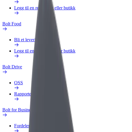
Legg til en restaurant eller butikk
Bolt Food
Bli et leveringsbud
Legg til en restaurant eller butikk
Bolt Drive
OSS
Rapporter et kjøretøy
Bolt for Business
Fordeler