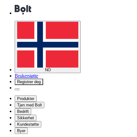
NO
Brukerstøtte
Registrer deg
Produkter
Tjen med Bolt
Bedrift
Sikkerhet
Kundestøtte
Byer