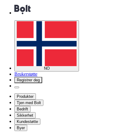
NO
Brukerstøtte
Registrer deg
Produkter
Tjen med Bolt
Bedrift
Sikkerhet
Kundestøtte
Byer