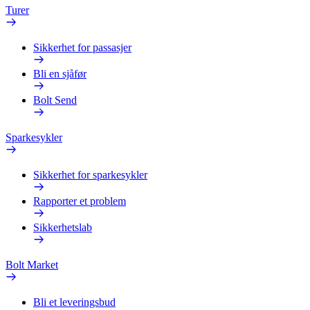
Turer
Sikkerhet for passasjer
Bli en sjåfør
Bolt Send
Sparkesykler
Sikkerhet for sparkesykler
Rapporter et problem
Sikkerhetslab
Bolt Market
Bli et leveringsbud