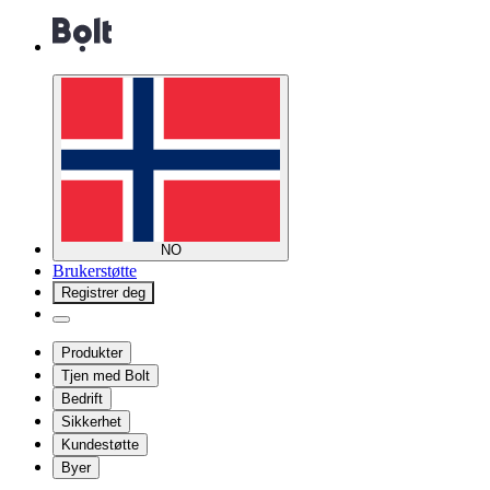
NO
Brukerstøtte
Registrer deg
Produkter
Tjen med Bolt
Bedrift
Sikkerhet
Kundestøtte
Byer