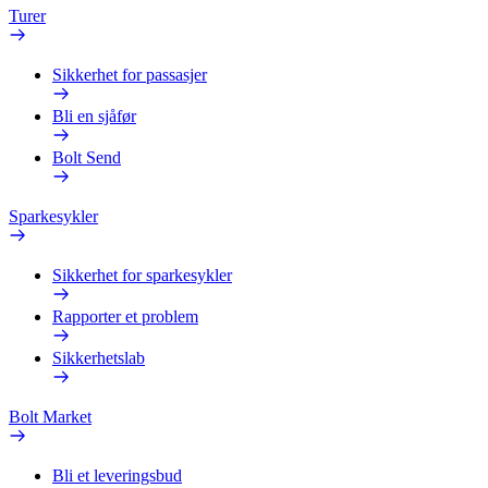
Turer
Sikkerhet for passasjer
Bli en sjåfør
Bolt Send
Sparkesykler
Sikkerhet for sparkesykler
Rapporter et problem
Sikkerhetslab
Bolt Market
Bli et leveringsbud