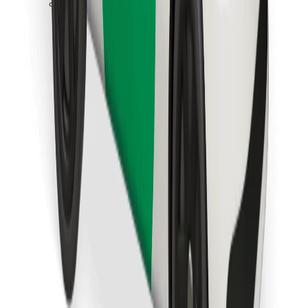
Last ned Bolt Food-appen