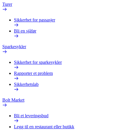
Turer
Sikkerhet for passasjer
Bli en sjåfør
Sparkesykler
Sikkerhet for sparkesykler
Rapporter et problem
Sikkerhetslab
Bolt Market
Bli et leveringsbud
Legg til en restaurant eller butikk