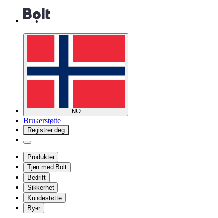
NO
Brukerstøtte
Registrer deg
Produkter
Tjen med Bolt
Bedrift
Sikkerhet
Kundestøtte
Byer