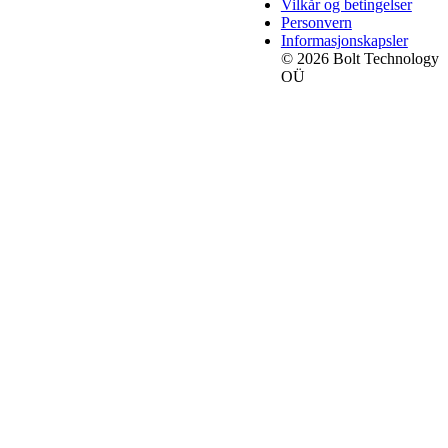
Vilkår og betingelser
Personvern
Informasjonskapsler
© 2026 Bolt Technology
OÜ