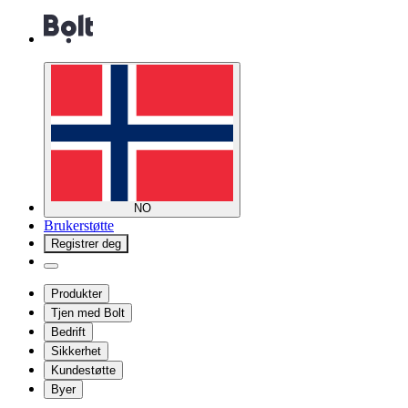
NO
Brukerstøtte
Registrer deg
Produkter
Tjen med Bolt
Bedrift
Sikkerhet
Kundestøtte
Byer