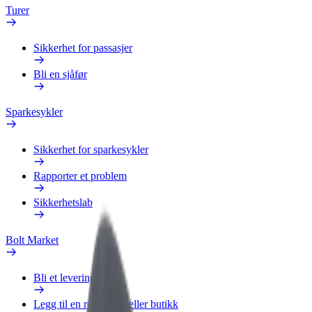
Turer
Sikkerhet for passasjer
Bli en sjåfør
Sparkesykler
Sikkerhet for sparkesykler
Rapporter et problem
Sikkerhetslab
Bolt Market
Bli et leveringsbud
Legg til en restaurant eller butikk