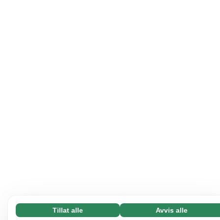
Tillat alle
Avvis alle
Nødvending (65)