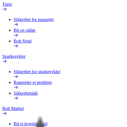
Turer
Sikkerhet for passasjer
Bli en sjåfør
Bolt Send
Sparkesykler
Sikkerhet for sparkesykler
Rapporter et problem
Sikkerhetslab
Bolt Market
Bli et leveringsbud