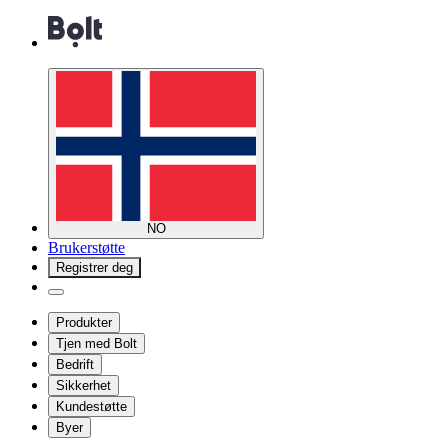
NO
Brukerstøtte
Registrer deg
Produkter
Tjen med Bolt
Bedrift
Sikkerhet
Kundestøtte
Byer