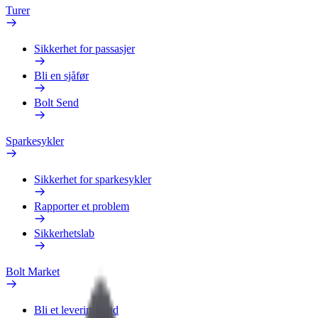
Turer
Sikkerhet for passasjer
Bli en sjåfør
Bolt Send
Sparkesykler
Sikkerhet for sparkesykler
Rapporter et problem
Sikkerhetslab
Bolt Market
Bli et leveringsbud