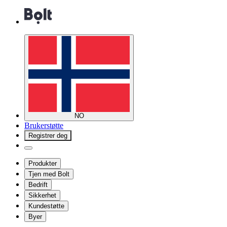
NO
Brukerstøtte
Registrer deg
Produkter
Tjen med Bolt
Bedrift
Sikkerhet
Kundestøtte
Byer