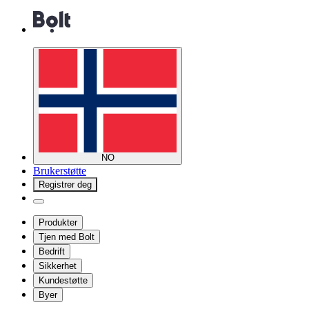
NO
Brukerstøtte
Registrer deg
Produkter
Tjen med Bolt
Bedrift
Sikkerhet
Kundestøtte
Byer