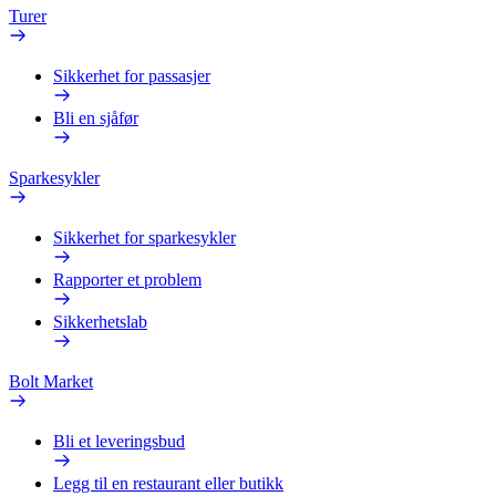
Turer
Sikkerhet for passasjer
Bli en sjåfør
Sparkesykler
Sikkerhet for sparkesykler
Rapporter et problem
Sikkerhetslab
Bolt Market
Bli et leveringsbud
Legg til en restaurant eller butikk