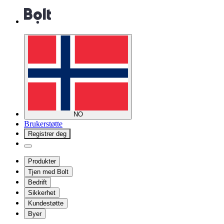
NO
Brukerstøtte
Registrer deg
Produkter
Tjen med Bolt
Bedrift
Sikkerhet
Kundestøtte
Byer