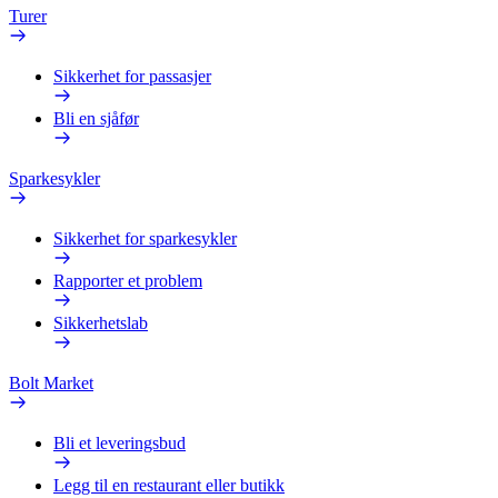
Turer
Sikkerhet for passasjer
Bli en sjåfør
Sparkesykler
Sikkerhet for sparkesykler
Rapporter et problem
Sikkerhetslab
Bolt Market
Bli et leveringsbud
Legg til en restaurant eller butikk