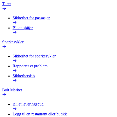
Turer
Sikkerhet for passasjer
Bli en sjåfør
Sparkesykler
Sikkerhet for sparkesykler
Rapporter et problem
Sikkerhetslab
Bolt Market
Bli et leveringsbud
Legg til en restaurant eller butikk