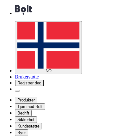
NO
Brukerstøtte
Registrer deg
Produkter
Tjen med Bolt
Bedrift
Sikkerhet
Kundestøtte
Byer