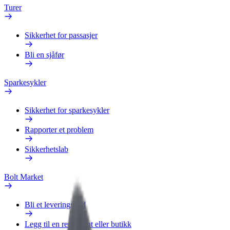
Turer
Sikkerhet for passasjer
Bli en sjåfør
Sparkesykler
Sikkerhet for sparkesykler
Rapporter et problem
Sikkerhetslab
Bolt Market
Bli et leveringsbud
Legg til en restaurant eller butikk