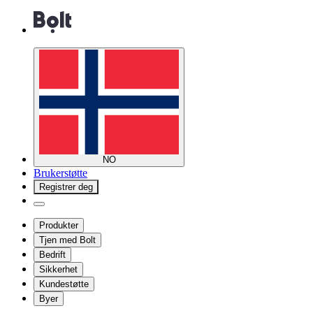
NO
Brukerstøtte
Registrer deg
Produkter
Tjen med Bolt
Bedrift
Sikkerhet
Kundestøtte
Byer