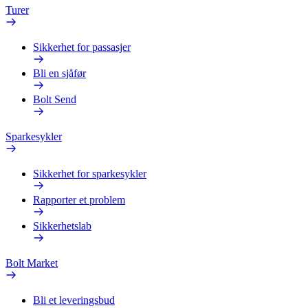
Turer
Sikkerhet for passasjer
Bli en sjåfør
Bolt Send
Sparkesykler
Sikkerhet for sparkesykler
Rapporter et problem
Sikkerhetslab
Bolt Market
Bli et leveringsbud