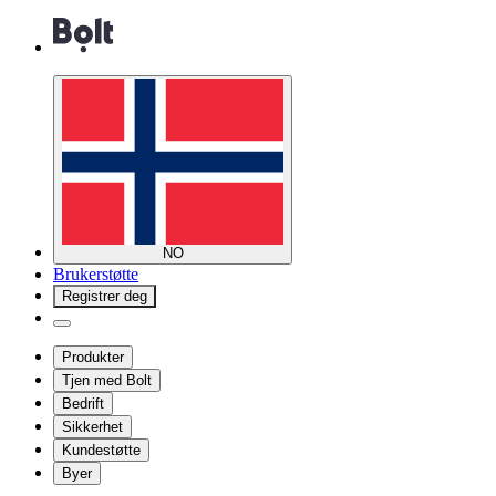
NO
Brukerstøtte
Registrer deg
Produkter
Tjen med Bolt
Bedrift
Sikkerhet
Kundestøtte
Byer