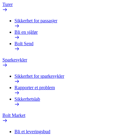
Turer
Sikkerhet for passasjer
Bli en sjåfør
Bolt Send
Sparkesykler
Sikkerhet for sparkesykler
Rapporter et problem
Sikkerhetslab
Bolt Market
Bli et leveringsbud