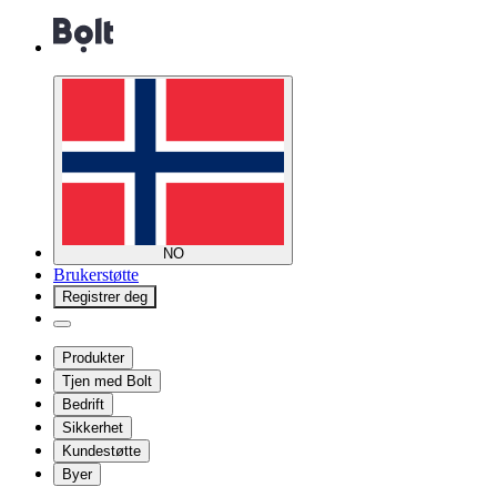
NO
Brukerstøtte
Registrer deg
Produkter
Tjen med Bolt
Bedrift
Sikkerhet
Kundestøtte
Byer