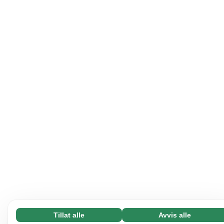
Tillat alle
Avvis alle
Nødvending (65)