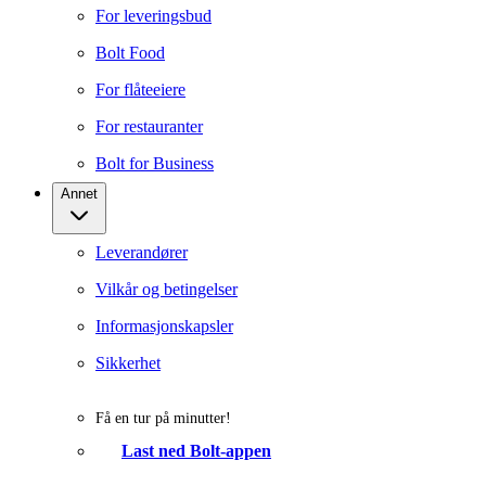
For leveringsbud
Bolt Food
For flåteeiere
For restauranter
Bolt for Business
Annet
Leverandører
Vilkår og betingelser
Informasjonskapsler
Sikkerhet
Få en tur på minutter!
Last ned Bolt-appen