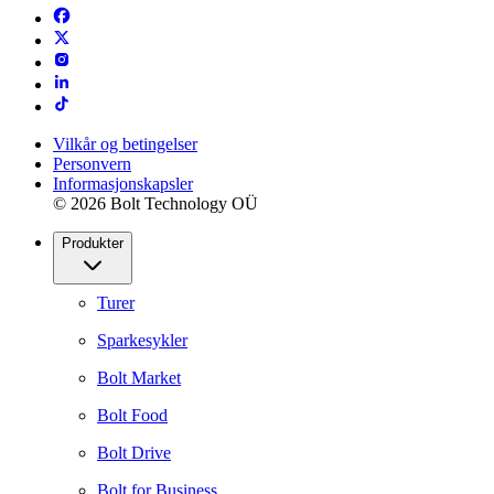
Vilkår og betingelser
Personvern
Informasjonskapsler
© 2026 Bolt Technology OÜ
Produkter
Turer
Sparkesykler
Bolt Market
Bolt Food
Bolt Drive
Bolt for Business