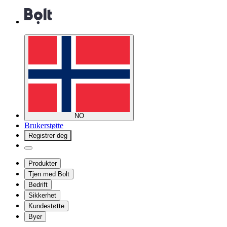
NO
Brukerstøtte
Registrer deg
Produkter
Tjen med Bolt
Bedrift
Sikkerhet
Kundestøtte
Byer