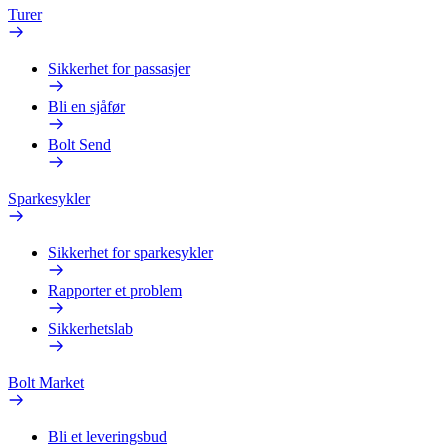
Turer
Sikkerhet for passasjer
Bli en sjåfør
Bolt Send
Sparkesykler
Sikkerhet for sparkesykler
Rapporter et problem
Sikkerhetslab
Bolt Market
Bli et leveringsbud