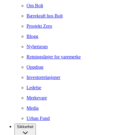
Om Bolt
Bærekraft hos Bolt
Prosjekt Zero
Blogg
Nyhetsrom
Retningslinjer for varemerke
Oppdrag
Investorrelasjoner
Ledelse
Merkevare
Media
Urban Fund
Sikkerhet