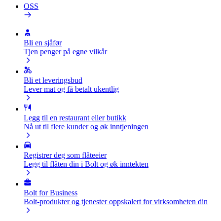
OSS
Bli en sjåfør
Tjen penger på egne vilkår
Bli et leveringsbud
Lever mat og få betalt ukentlig
Legg til en restaurant eller butikk
Nå ut til flere kunder og øk inntjeningen
Registrer deg som flåteeier
Legg til flåten din i Bolt og øk inntekten
Bolt for Business
Bolt-produkter og tjenester oppskalert for virksomheten din