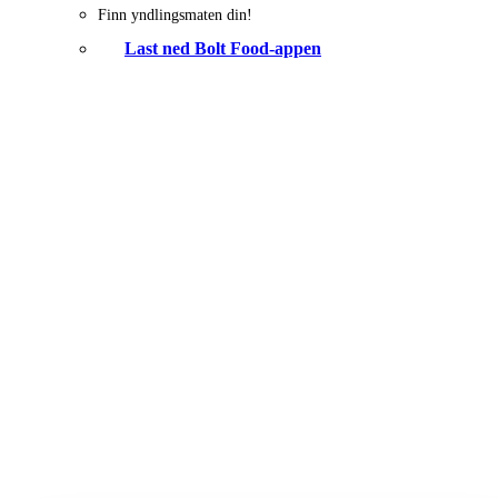
Finn yndlingsmaten din!
Last ned Bolt Food-appen