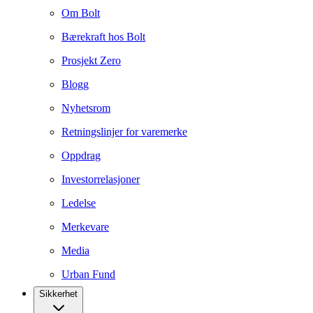
Om Bolt
Bærekraft hos Bolt
Prosjekt Zero
Blogg
Nyhetsrom
Retningslinjer for varemerke
Oppdrag
Investorrelasjoner
Ledelse
Merkevare
Media
Urban Fund
Sikkerhet