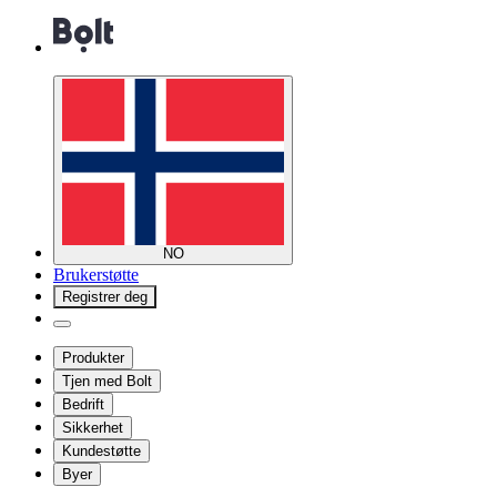
NO
Brukerstøtte
Registrer deg
Produkter
Tjen med Bolt
Bedrift
Sikkerhet
Kundestøtte
Byer