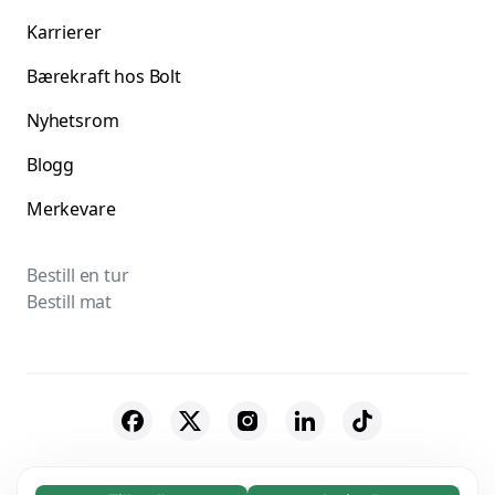
Karrierer
Bærekraft hos Bolt
Nyhetsrom
Blogg
Merkevare
Bestill en tur
Bestill mat
© 2026 Bolt Technology OÜ