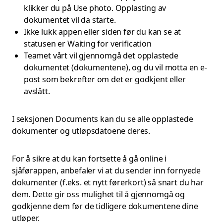
klikker du på Use photo. Opplasting av
dokumentet vil da starte.
Ikke lukk appen eller siden før du kan se at
statusen er Waiting for verification
Teamet vårt vil gjennomgå det opplastede
dokumentet (dokumentene), og du vil motta en e-
post som bekrefter om det er godkjent eller
avslått.
I seksjonen Documents kan du se alle opplastede
dokumenter og utløpsdatoene deres.
For å sikre at du kan fortsette å gå online i
sjåførappen, anbefaler vi at du sender inn fornyede
dokumenter (f.eks. et nytt førerkort) så snart du har
dem. Dette gir oss mulighet til å gjennomgå og
godkjenne dem før de tidligere dokumentene dine
utløper.