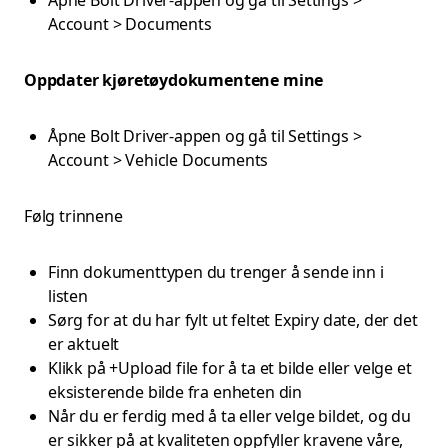
Åpne Bolt Driver-appen og gå til Settings >
Account > Documents
Oppdater kjøretøydokumentene mine
Åpne Bolt Driver-appen og gå til Settings >
Account > Vehicle Documents
Følg trinnene
Finn dokumenttypen du trenger å sende inn i
listen
Sørg for at du har fylt ut feltet Expiry date, der det
er aktuelt
Klikk på +Upload file for å ta et bilde eller velge et
eksisterende bilde fra enheten din
Når du er ferdig med å ta eller velge bildet, og du
er sikker på at kvaliteten oppfyller kravene våre,