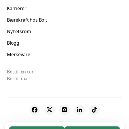
Karrierer
Bærekraft hos Bolt
Nyhetsrom
Blogg
Merkevare
Bestill en tur
Bestill mat
© 2026 Bolt Technology OÜ