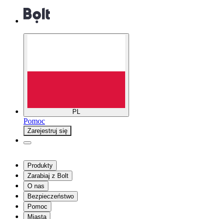
PL
Pomoc
Zarejestruj się
Produkty
Zarabiaj z Bolt
O nas
Bezpieczeństwo
Pomoc
Miasta