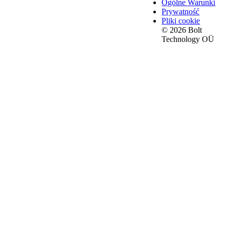
Ogólne Warunki
Prywatność
Pliki cookie
© 2026 Bolt
Technology OÜ