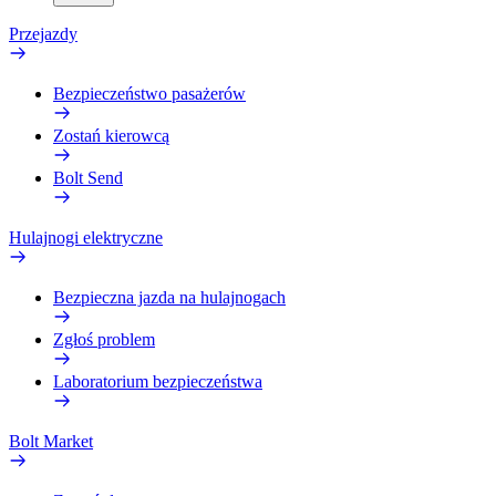
Przejazdy
Bezpieczeństwo pasażerów
Zostań kierowcą
Bolt Send
Hulajnogi elektryczne
Bezpieczna jazda na hulajnogach
Zgłoś problem
Laboratorium bezpieczeństwa
Bolt Market