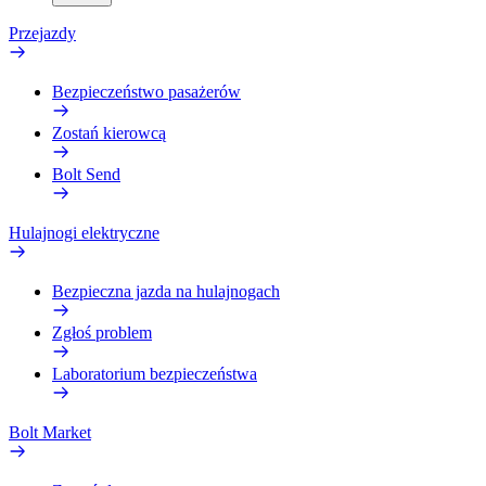
Przejazdy
Bezpieczeństwo pasażerów
Zostań kierowcą
Bolt Send
Hulajnogi elektryczne
Bezpieczna jazda na hulajnogach
Zgłoś problem
Laboratorium bezpieczeństwa
Bolt Market