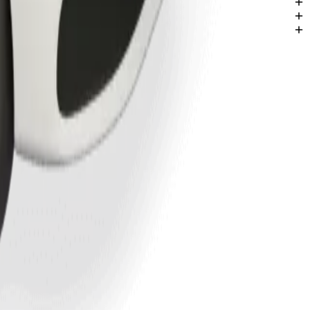
 NGN NGN.
iki.