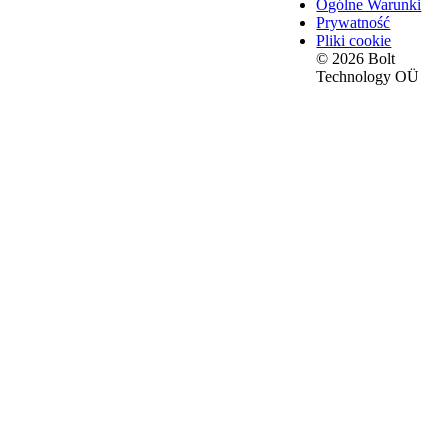
Ogólne Warunki
Prywatność
Pliki cookie
© 2026 Bolt
Technology OÜ