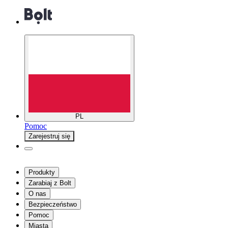
PL
Pomoc
Zarejestruj się
Produkty
Zarabiaj z Bolt
O nas
Bezpieczeństwo
Pomoc
Miasta